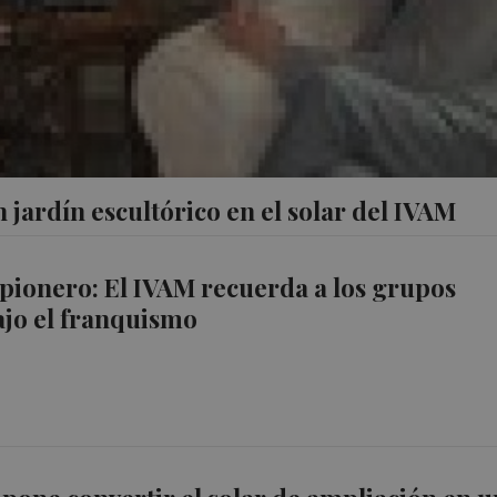
 jardín escultórico en el solar del IVAM
l pionero: El IVAM recuerda a los grupos
bajo el franquismo