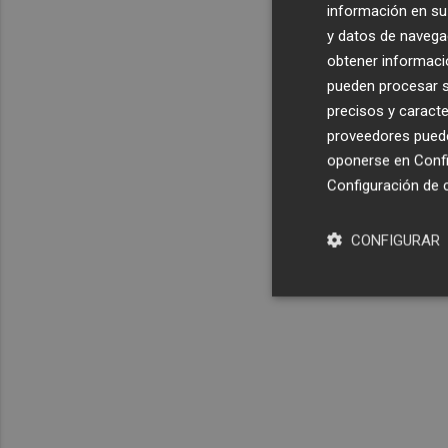
información en su 
y datos de navega
obtener informació
pueden procesar su
precisos y caracte
proveedores pueden
oponerse en
Confi
Configuración de 
CONFIGURAR