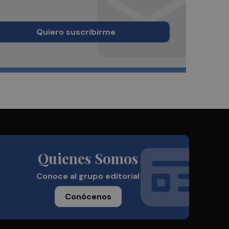
Quiero suscribirme
Quienes Somos
Conoce al grupo editorial
Conócenos