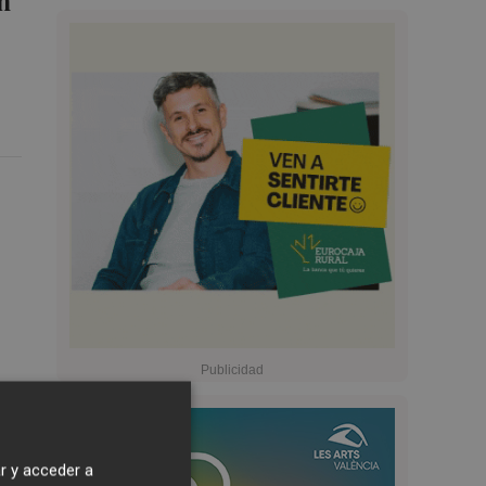
n
r y acceder a