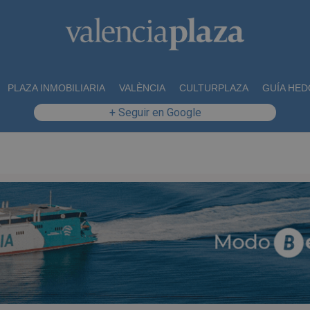
PLAZA INMOBILIARIA
VALÈNCIA
CULTURPLAZA
GUÍA HED
+ Seguir en Google