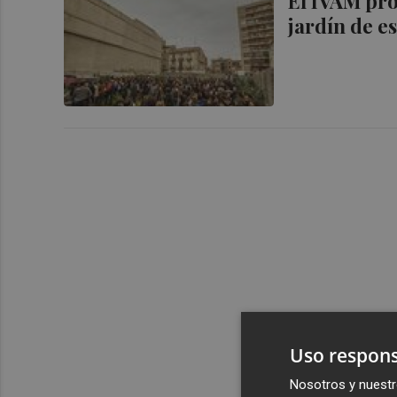
El IVAM pro
jardín de e
Uso respons
Nosotros y nuestr