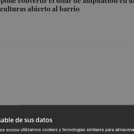
pone convertir el solar de ampliación en u
sculturas abierto al barrio
able de sus datos
os socios utilizamos cookies y tecnologías similares para almacena