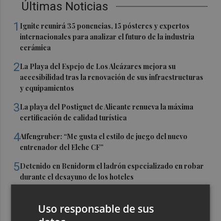
Últimas Noticias
1
Ignite reunirá 35 ponencias, 15 pósteres y expertos
internacionales para analizar el futuro de la industria
cerámica
2
La Playa del Espejo de Los Alcázares mejora su
accesibilidad tras la renovación de sus infraestructuras
y equipamientos
3
La playa del Postiguet de Alicante renueva la máxima
certificación de calidad turística
4
Affengruber: “Me gusta el estilo de juego del nuevo
entrenador del Elche CF”
5
Detenido en Benidorm el ladrón especializado en robar
durante el desayuno de los hoteles
Uso responsable de sus