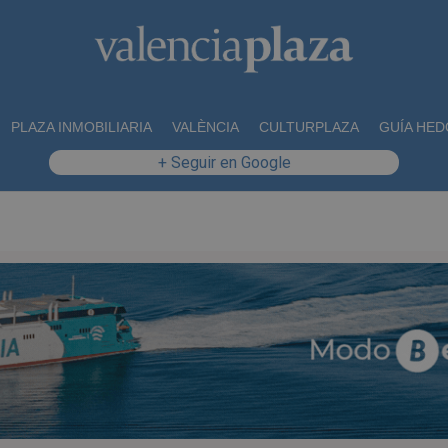
PLAZA INMOBILIARIA
VALÈNCIA
CULTURPLAZA
GUÍA HED
+ Seguir en Google