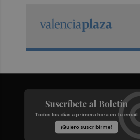
Suscríbete al Boletín
Todos los días a primera hora en tu email
¡Quiero suscribirme!