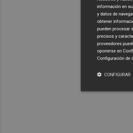
información en su 
y datos de navega
obtener informació
pueden procesar su
precisos y caracte
proveedores pueden
oponerse en
Confi
Configuración de 
CONFIGURAR