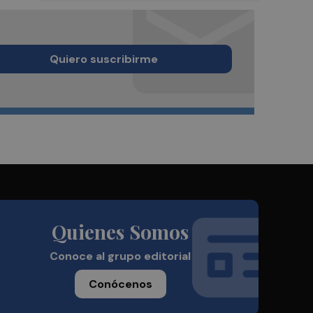
Quiero suscribirme
Quienes Somos
Conoce al grupo editorial
Conócenos