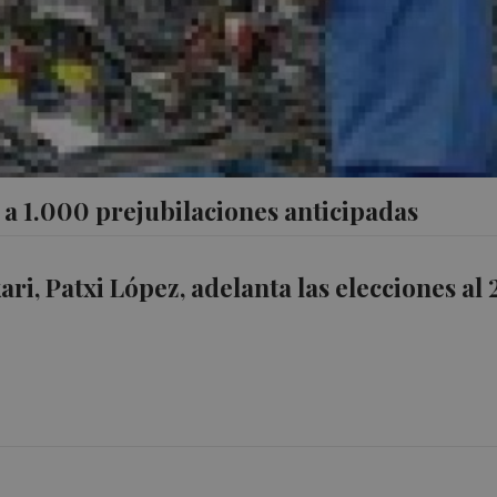
s a 1.000 prejubilaciones anticipadas
ri, Patxi López, adelanta las elecciones al 