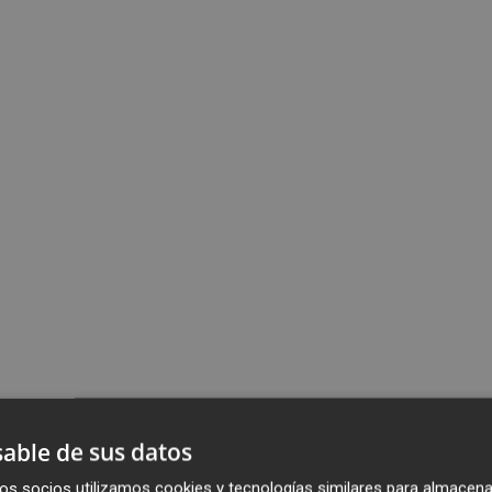
able de sus datos
os socios utilizamos cookies y tecnologías similares para almacena