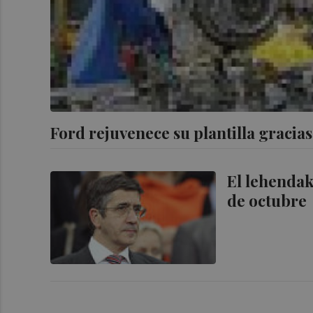
Ford rejuvenece su plantilla gracia
El lehendaka
de octubre