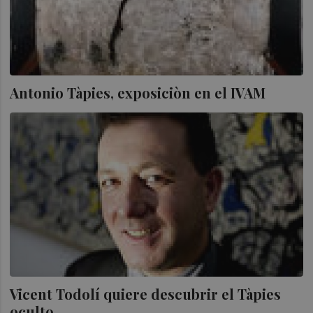
Antonio Tàpies, exposiciòn en el IVAM
Vicent Todolí quiere descubrir el Tàpies
oculto