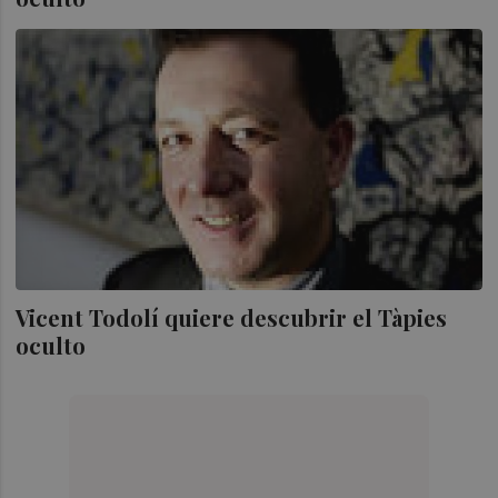
Vicent Todolí quiere descubrir el Tàpies
oculto