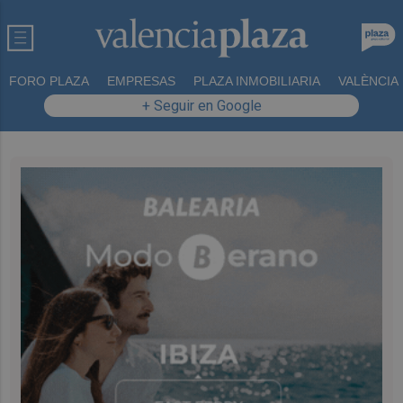
FORO PLAZA
EMPRESAS
PLAZA INMOBILIARIA
VALÈNCIA
+ Seguir en Google