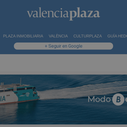
PLAZA INMOBILIARIA
VALÈNCIA
CULTURPLAZA
GUÍA HED
+ Seguir en Google