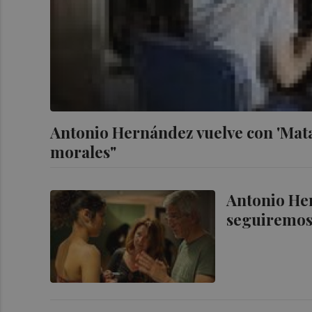
Antonio Hernández vuelve con 'Matar 
morales"
Antonio Her
seguiremos