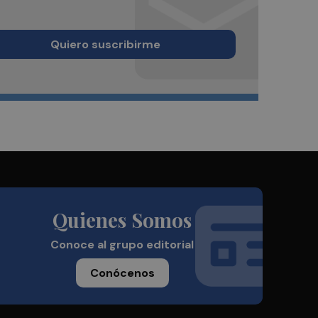
Quiero suscribirme
Quienes Somos
Conoce al grupo editorial
Conócenos