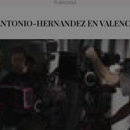
ANTONIO-HERNANDEZ EN VALENC