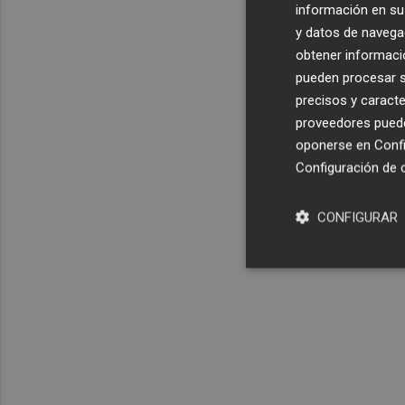
información en su 
y datos de navega
obtener informació
pueden procesar su
precisos y caracte
proveedores pueden
oponerse en
Confi
Configuración de 
CONFIGURAR