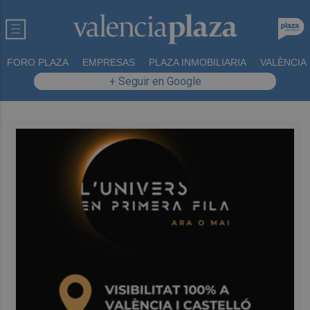
FORO PLAZA
EMPRESAS
PLAZA INMOBILIARIA
VALÈNCIA
+ Seguir en Google