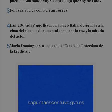
pueblo: "Allá donde voy siempre digo que soy de Foios"
3
Foios se vuelca con Ferran Torres
4
Las '200 vidas' que llevaron a Paco Rabal de Águilas a la
cima del cine: un documental recupera la voz y la mirada
del actor
5
Mario Domínguez, a un paso del Excelsior Róterdam de
la Eredivisie