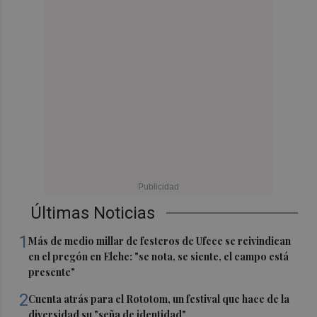
Últimas Noticias
1
Más de medio millar de festeros de Ufece se reivindican
en el pregón en Elche: "se nota, se siente, el campo está
presente"
2
Cuenta atrás para el Rototom, un festival que hace de la
diversidad su "seña de identidad"