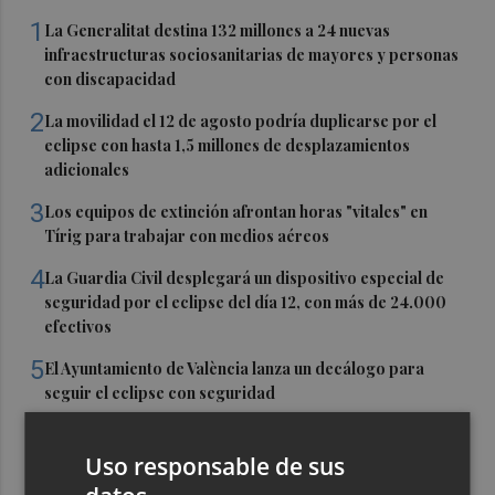
1
La Generalitat destina 132 millones a 24 nuevas
infraestructuras sociosanitarias de mayores y personas
con discapacidad
2
La movilidad el 12 de agosto podría duplicarse por el
eclipse con hasta 1,5 millones de desplazamientos
adicionales
3
Los equipos de extinción afrontan horas "vitales" en
Tírig para trabajar con medios aéreos
4
La Guardia Civil desplegará un dispositivo especial de
seguridad por el eclipse del día 12, con más de 24.000
efectivos
5
El Ayuntamiento de València lanza un decálogo para
seguir el eclipse con seguridad
Uso responsable de sus