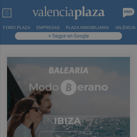
FORO PLAZA
EMPRESAS
PLAZA INMOBILIARIA
VALÈNCIA
+ Seguir en Google