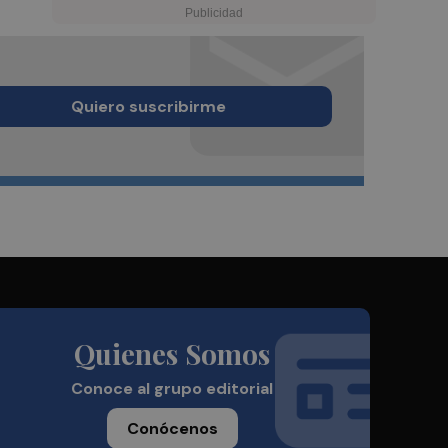
Quiero suscribirme
Quienes Somos
Conoce al grupo editorial
Conócenos