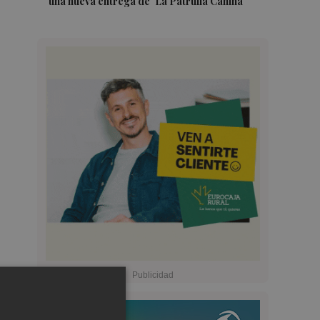
una nueva entrega de 'La Patrulla Canina'