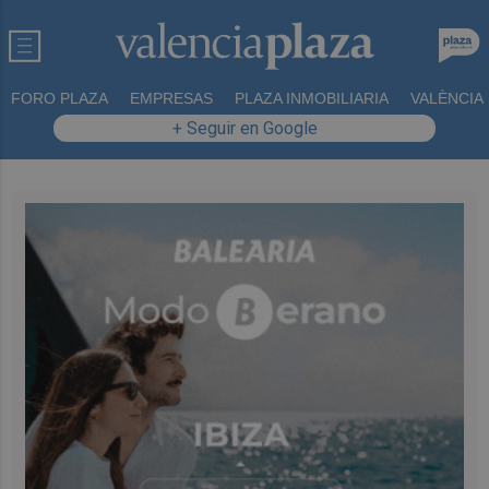
FORO PLAZA
EMPRESAS
PLAZA INMOBILIARIA
VALÈNCIA
+ Seguir en Google