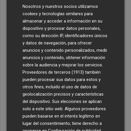
Nosotros y nuestros socios utilizamos
cookies y tecnologías similares para
almacenar y acceder a información en su
dispositivo y procesar datos personales,
como su dirección IP, identificadores únicos
y datos de navegación, para ofrecer
anuncios y contenido personalizados, medir
anuncios y contenido, obtener información
sobre la audiencia y mejorar los servicios.
Proveedores de terceros (1913)
también
pueden procesar sus datos para estos y
otros fines, incluido el uso de datos de
geolocalización precisos y características
del dispositivo. Sus elecciones se aplican
solo a este sitio web. Algunos proveedores
pueden basarse en el interés legítimo en
lugar del consentimiento; tiene derecho a
oponerse en
Configuración de publicidad
.