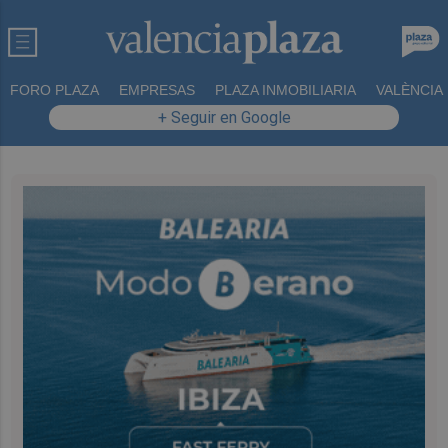
FORO PLAZA
EMPRESAS
PLAZA INMOBILIARIA
VALÈNCIA
+ Seguir en Google