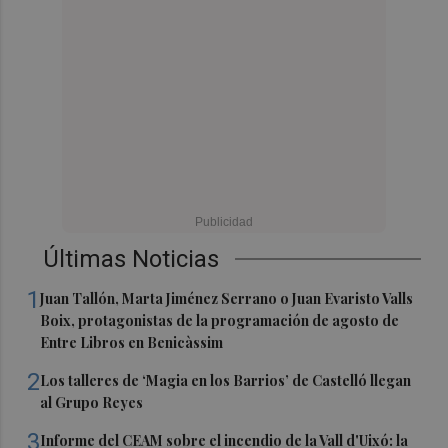
Últimas Noticias
1
Juan Tallón, Marta Jiménez Serrano o Juan Evaristo Valls
Boix, protagonistas de la programación de agosto de
Entre Libros en Benicàssim
2
Los talleres de ‘Magia en los Barrios’ de Castelló llegan
al Grupo Reyes
3
Informe del CEAM sobre el incendio de la Vall d'Uixó: la