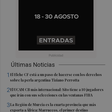
Últimas Noticias
1
El Elche CF está a un paso de hacerse con los derechos
sobre la perla argentina Tiziano Perrotta
2
El UCAM CB más internacional: Sito tiene a 10 jugadores
que irán con sus selecciones en las ventanas FIBA
3
La Región de Murcia es la cuarta provincia que más
exporta a África: Marruecos, el primer destino