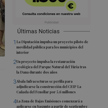
Últimas Noticias
1
La Diputación impulsa un proyecto piloto de
movilidad pública para los municipios del
interior
2
Un proyecto impulsa la restauración
ecológica del Parque Natural del Túria tras
la Dana durante dos años
3
Abala Infraescturas se perfila para
adjudicarse la construcción del CEIP La
Cañada del Fenollar por 5,6 millones
4
La Zona de Bajas Emisiones comenzará a
aplicarse en Sagunto a partir de septiembre