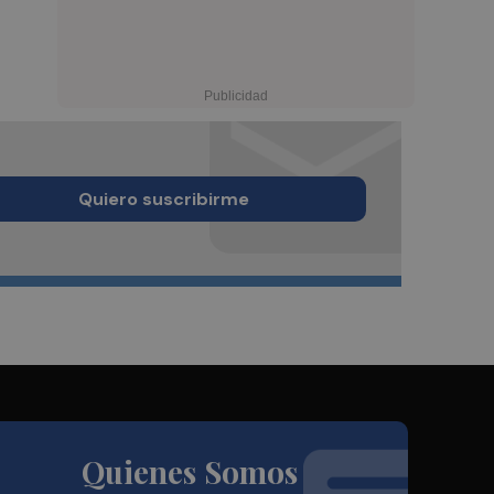
Quiero suscribirme
Quienes Somos