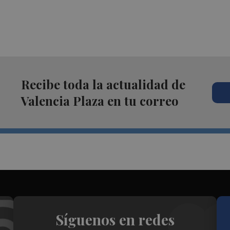
Recibe toda la actualidad de
Valencia Plaza en tu correo
Síguenos en redes