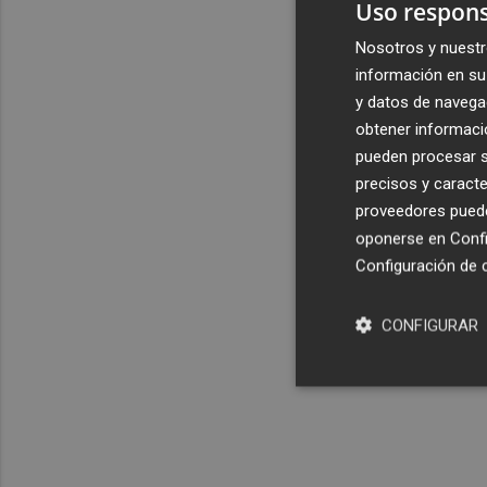
Uso respons
Nosotros y nuestr
información en su 
y datos de navega
obtener informació
pueden procesar su
precisos y caracte
proveedores pueden
oponerse en
Confi
Configuración de 
CONFIGURAR