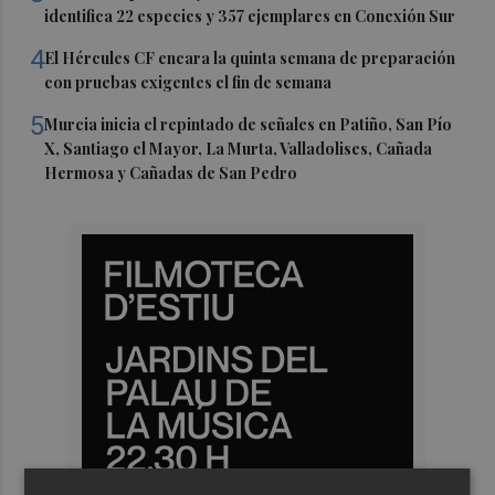
identifica 22 especies y 357 ejemplares en Conexión Sur
4
El Hércules CF encara la quinta semana de preparación
con pruebas exigentes el fin de semana
5
Murcia inicia el repintado de señales en Patiño, San Pío
X, Santiago el Mayor, La Murta, Valladolises, Cañada
Hermosa y Cañadas de San Pedro