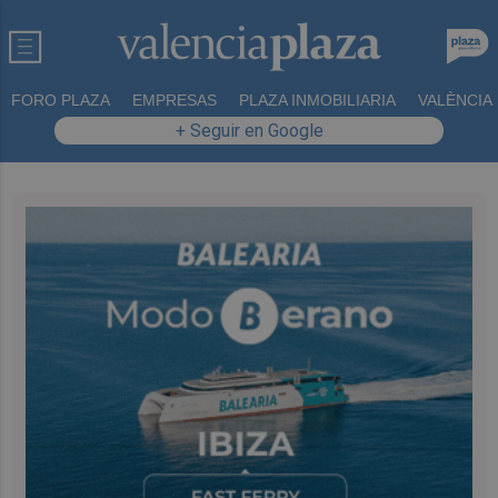
FORO PLAZA
EMPRESAS
PLAZA INMOBILIARIA
VALÈNCIA
+ Seguir en Google