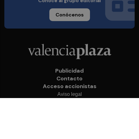
Conoce al grupo editorial
Conócenos
Publicidad
Contacto
Acceso accionistas
Aviso legal
Política de privacidad
Cookies
© 2026 Valencia Plaza
Desarrollado por
OA Cloud