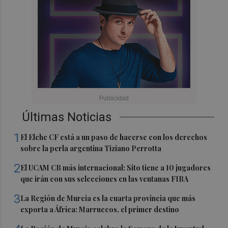
Últimas Noticias
1
El Elche CF está a un paso de hacerse con los derechos
sobre la perla argentina Tiziano Perrotta
2
El UCAM CB más internacional: Sito tiene a 10 jugadores
que irán con sus selecciones en las ventanas FIBA
3
La Región de Murcia es la cuarta provincia que más
exporta a África: Marruecos, el primer destino