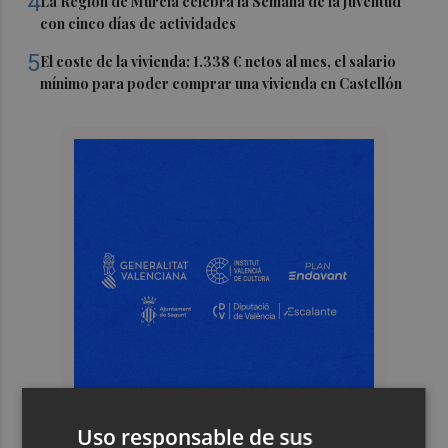
4
La Región de Murcia celebra la Semana de la Juventud
con cinco días de actividades
5
El coste de la vivienda: 1.338 € netos al mes, el salario
mínimo para poder comprar una vivienda en Castellón
Uso responsable de sus