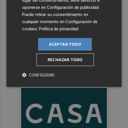
lugar del consentimiento; tiene derecho a
oponerse en
Configuración de publicidad
.
Puede retirar su consentimiento en
cualquier momento en
Configuración de
cookies
.
Política de privacidad
ACEPTAR TODO
RECHAZAR TODO
CONFIGURAR