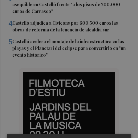
asequible en Castelló frente "a los pisos de 200.000
euros de Carrasco"
4
Castelló adjudica a Civicons por 600.500 euros las
obras de reforma de la tenencia de alcaldía sur
5
Castelló acelera el montaje de la infraestructura en las
playas y el Planetari del eclipse para convertirlo en "un
evento histórico"