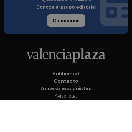
Conoce al grupo editorial
Conócenos
Publicidad
Contacto
Acceso accionistas
Aviso legal
Política de privacidad
Cookies
© 2026 Valencia Plaza