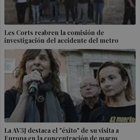
Les Corts reabren la comisión de
investigación del accidente del metro
La AV3J destaca el "éxito" de su visita a
Europa en la concentración de marzo