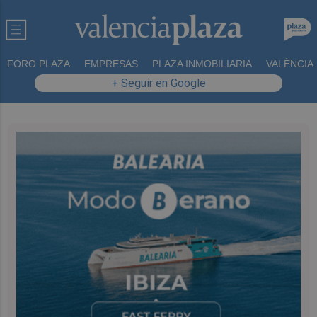
FORO PLAZA
EMPRESAS
PLAZA INMOBILIARIA
VALÈNCIA
+ Seguir en Google