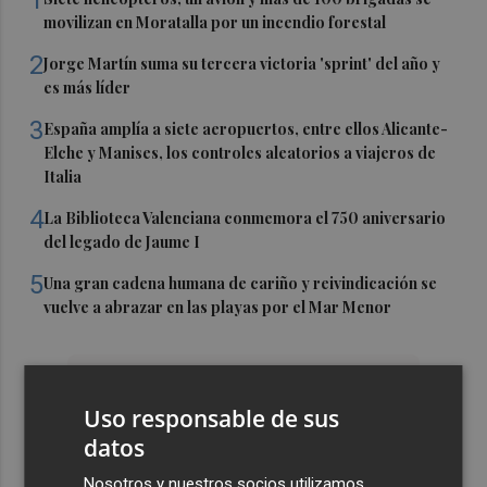
1
movilizan en Moratalla por un incendio forestal
2
Jorge Martín suma su tercera victoria 'sprint' del año y
es más líder
3
España amplía a siete aeropuertos, entre ellos Alicante-
Elche y Manises, los controles aleatorios a viajeros de
Italia
4
La Biblioteca Valenciana conmemora el 750 aniversario
del legado de Jaume I
5
Una gran cadena humana de cariño y reivindicación se
vuelve a abrazar en las playas por el Mar Menor
Uso responsable de sus
datos
Nosotros y nuestros socios utilizamos