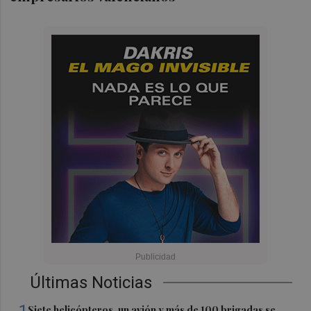
Últimas Noticias
Siete helicópteros, un avión y más de 100 brigadas se