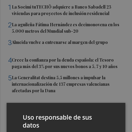
1
La Socimi tuTECHÔ adquiere a Banco Sabadell 23
viviendas para proyectos de inclusión residencial
2
La aguileña Fátima Hernández es decimonovena en los
5.000 metros del Mundial sub-20
3
Almeida vuelve a entrenarse al margen del grupo
4
Crece la confianza por la deuda española: el Tesoro
paga más del 3% por sus nuevos bonos a 5, 7 y 10 años
5
La Generalitat destina 5,5 millones a impulsar la
internacionalización de 137 empresas valencianas
afectadas por la Dana
Uso responsable de sus
datos