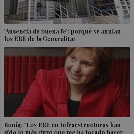
'Ausencia de buena fe': porqué se anulan
los ERE de la Generalitat
Bonig: "Los ERE en Infraestructuras han
sido lo más duro que me ha tocado hacer