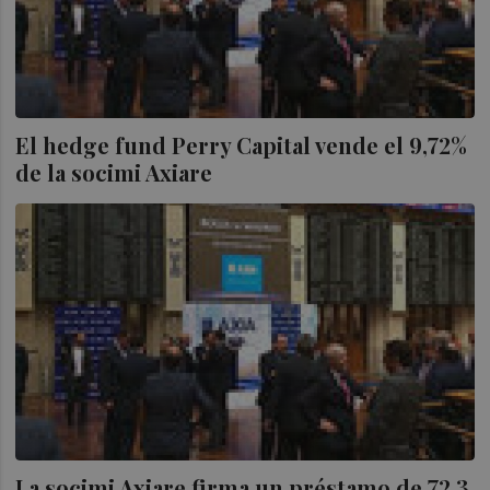
El hedge fund Perry Capital vende el 9,72%
de la socimi Axiare
La socimi Axiare firma un préstamo de 72,3