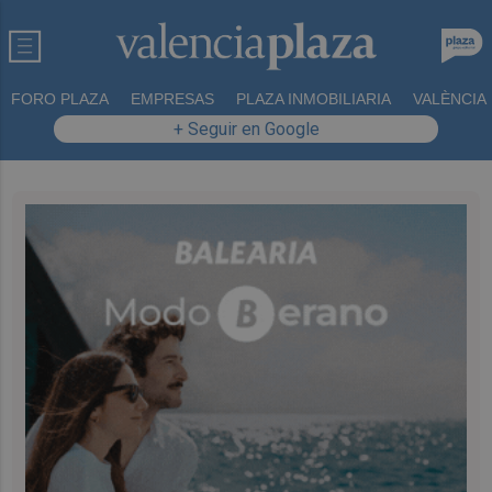
FORO PLAZA
EMPRESAS
PLAZA INMOBILIARIA
VALÈNCIA
+ Seguir en Google