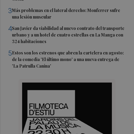
3
Más problemas en el lateral derecho: Monferrer sufre
una lesión muscular
4
San Javier da viabilidad al nuevo contrato del transporte
urbano y a un hotel de cuatro estrellas en La Manga con
324 habitaciones
5
Estos son los estrenos que abren la cartelera en agosto:
de la comedia 'El último mono' a una nueva entrega de
'La Patrulla Canina'