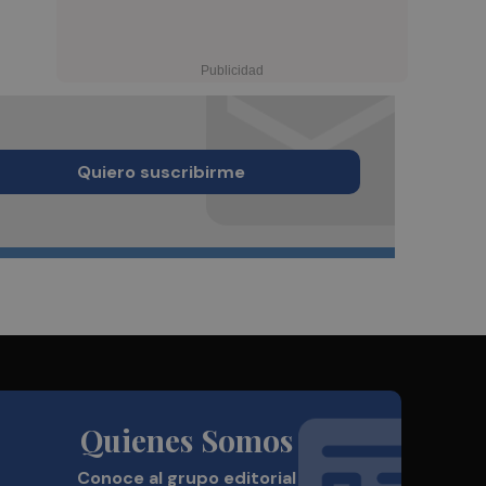
Quiero suscribirme
Quienes Somos
Conoce al grupo editorial