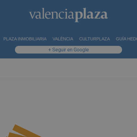
PLAZA INMOBILIARIA
VALÈNCIA
CULTURPLAZA
GUÍA HED
+ Seguir en Google