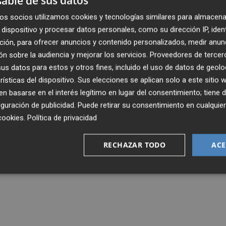
able de sus datos
os socios utilizamos cookies y tecnologías similares para almacena
dispositivo y procesar datos personales, como su dirección IP, iden
ción, para ofrecer anuncios y contenido personalizados, medir anun
n sobre la audiencia y mejorar los servicios.
Proveedores de tercer
s datos para estos y otros fines, incluido el uso de datos de geolo
rísticas del dispositivo. Sus elecciones se aplican solo a este sitio
 basarse en el interés legítimo en lugar del consentimiento; tiene 
guración de publicidad
. Puede retirar su consentimiento en cualqu
cookies
.
Política de privacidad
RECHAZAR TODO
ACE