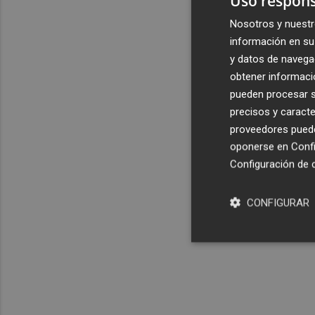
Uso respons
Nosotros y nuestr
información en su 
y datos de navega
obtener informació
pueden procesar su
precisos y caracte
proveedores pueden
oponerse en
Confi
Configuración de 
CONFIGURAR