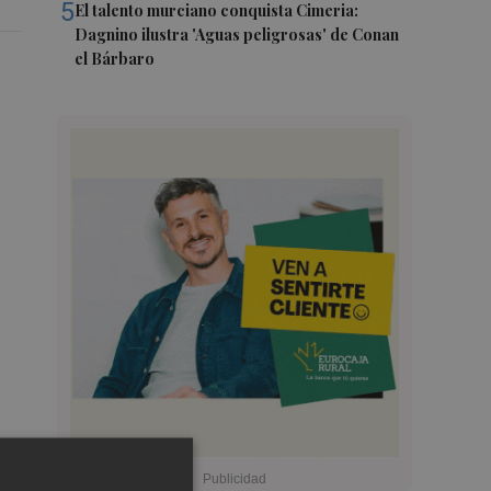
5
El talento murciano conquista Cimeria:
Dagnino ilustra 'Aguas peligrosas' de Conan
el Bárbaro