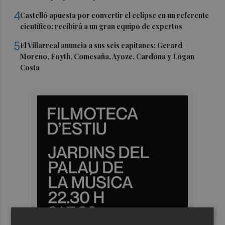
4
Castelló apuesta por convertir el eclipse en un referente
científico: recibirá a un gran equipo de expertos
5
El Villarreal anuncia a sus seis capitanes: Gerard
Moreno, Foyth, Comesaña, Ayoze, Cardona y Logan
Costa