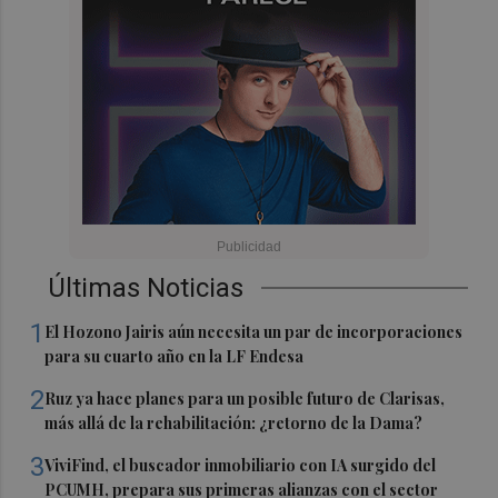
Últimas Noticias
1
El Hozono Jairis aún necesita un par de incorporaciones
para su cuarto año en la LF Endesa
2
Ruz ya hace planes para un posible futuro de Clarisas,
más allá de la rehabilitación: ¿retorno de la Dama?
3
ViviFind, el buscador inmobiliario con IA surgido del
PCUMH, prepara sus primeras alianzas con el sector