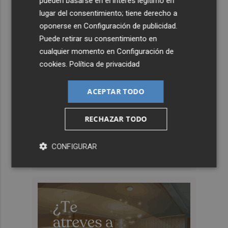
pueden basarse en el interés legítimo en
lugar del consentimiento; tiene derecho a
oponerse en
Configuración de publicidad
.
Puede retirar su consentimiento en
cualquier momento en
Configuración de
cookies
.
Política de privacidad
ACEPTAR TODO
RECHAZAR TODO
CONFIGURAR