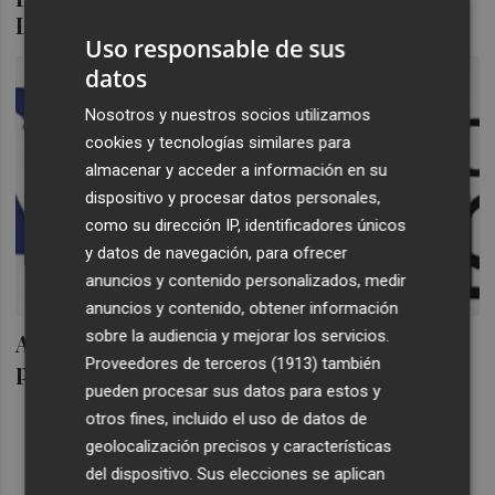
Línea de emprendedores del Ivace
Uso responsable de sus
datos
Nosotros y nuestros socios utilizamos
cookies y tecnologías similares para
almacenar y acceder a información en su
dispositivo y procesar datos personales,
como su dirección IP, identificadores únicos
y datos de navegación, para ofrecer
anuncios y contenido personalizados, medir
anuncios y contenido, obtener información
sobre la audiencia y mejorar los servicios.
AJEV recibe más de un centenar de
Proveedores de terceros (1913)
también
proyectos innovadores
pueden procesar sus datos para estos y
otros fines, incluido el uso de datos de
geolocalización precisos y características
del dispositivo. Sus elecciones se aplican