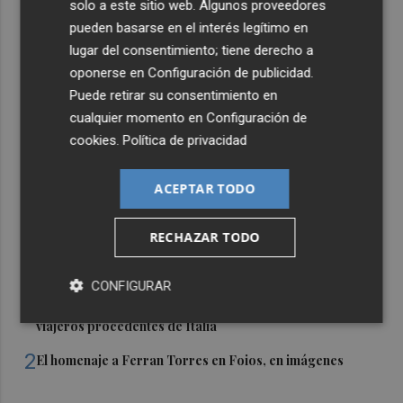
solo a este sitio web. Algunos proveedores
pueden basarse en el interés legítimo en
lugar del consentimiento; tiene derecho a
oponerse en
Configuración de publicidad
.
Puede retirar su consentimiento en
cualquier momento en
Configuración de
cookies
.
Política de privacidad
ACEPTAR TODO
RECHAZAR TODO
Últimas Noticias
CONFIGURAR
1
España restablece los controles fronterizos a los
viajeros procedentes de Italia
2
El homenaje a Ferran Torres en Foios, en imágenes