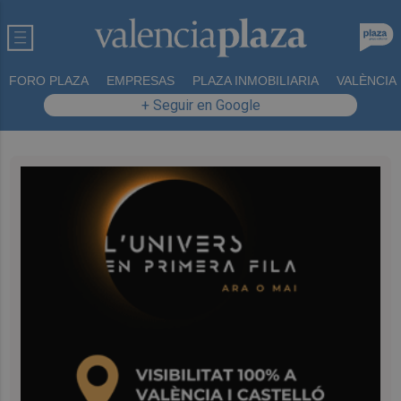
FORO PLAZA
EMPRESAS
PLAZA INMOBILIARIA
VALÈNCIA
+ Seguir en Google