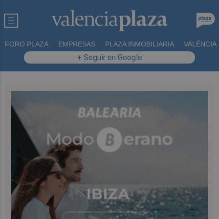
FORO PLAZA
EMPRESAS
PLAZA INMOBILIARIA
VALÈNCIA
+ Seguir en Google