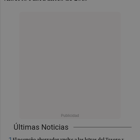
Últimas Noticias
El pequeño ahorrador vuelve a las letras del Tesoro y