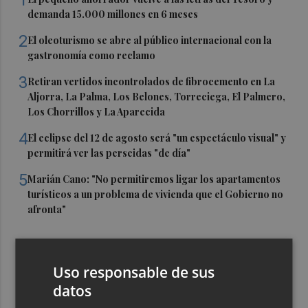
1
demanda 15.000 millones en 6 meses
2
El oleoturismo se abre al público internacional con la
gastronomía como reclamo
3
Retiran vertidos incontrolados de fibrocemento en La
Aljorra, La Palma, Los Belones, Torreciega, El Palmero,
Los Chorrillos y La Aparecida
4
El eclipse del 12 de agosto será "un espectáculo visual" y
permitirá ver las perseidas "de día"
5
Marián Cano: "No permitiremos ligar los apartamentos
turísticos a un problema de vivienda que el Gobierno no
afronta"
Uso responsable de sus
datos