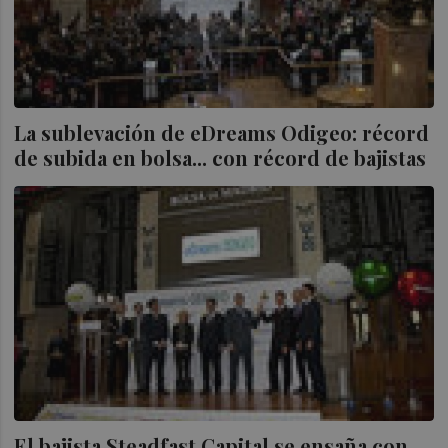
La sublevación de eDreams Odigeo: récord
de subida en bolsa... con récord de bajistas
El bajista Steadfast Capital se ensaña con