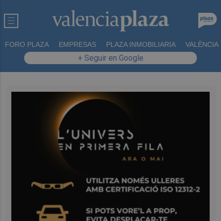
FORO PLAZA
EMPRESAS
PLAZA INMOBILIARIA
VALÈNCIA
+ Seguir en Google