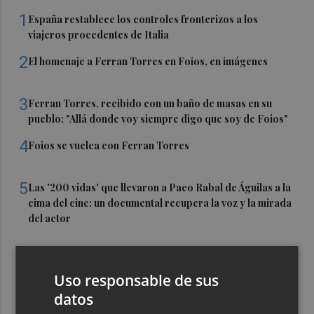
1
España restablece los controles fronterizos a los
viajeros procedentes de Italia
2
El homenaje a Ferran Torres en Foios, en imágenes
3
Ferran Torres, recibido con un baño de masas en su
pueblo: "Allá donde voy siempre digo que soy de Foios"
4
Foios se vuelca con Ferran Torres
5
Las '200 vidas' que llevaron a Paco Rabal de Águilas a la
cima del cine: un documental recupera la voz y la mirada
del actor
Uso responsable de sus
datos