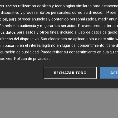
os socios utilizamos cookies y tecnologías similares para almacena
ado por S&P,
dispositivo y procesar datos personales, como su dirección IP, iden
ción, para ofrecer anuncios y contenido personalizados, medir anun
n sobre la audiencia y mejorar los servicios.
Proveedores de tercer
s datos para estos y otros fines, incluido el uso de datos de geolo
rísticas del dispositivo. Sus elecciones se aplican solo a este sitio
 basarse en el interés legítimo en lugar del consentimiento; tiene 
guración de publicidad
. Puede retirar su consentimiento en cualqu
cookies
.
Política de privacidad
RECHAZAR TODO
ACE