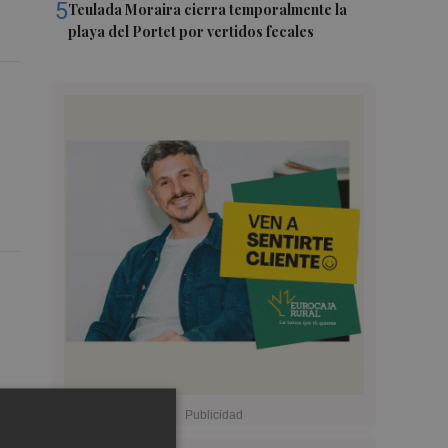
5
Teulada Moraira cierra temporalmente la
playa del Portet por vertidos fecales