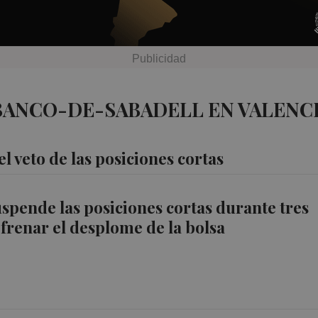
BANCO-DE-SABADELL EN VALENC
l veto de las posiciones cortas
pende las posiciones cortas durante tres
frenar el desplome de la bolsa