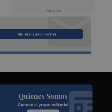
Quiero suscribirme
Quienes Somos
Conoce al grupo editorial