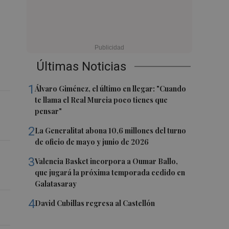
Últimas Noticias
1
Álvaro Giménez, el último en llegar: "Cuando
te llama el Real Murcia poco tienes que
pensar"
2
La Generalitat abona 10,6 millones del turno
de oficio de mayo y junio de 2026
3
Valencia Basket incorpora a Oumar Ballo,
que jugará la próxima temporada cedido en
Galatasaray
4
David Cubillas regresa al Castellón