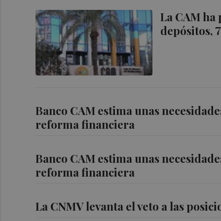
La CAM ha p
depósitos, 
Banco CAM estima unas necesidades
reforma financiera
Banco CAM estima unas necesidades
reforma financiera
La CNMV levanta el veto a las posici