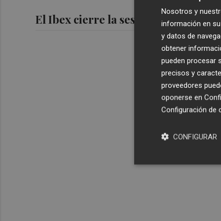
Nosotros y nuestr
El Ibex cierre la sesión plano, lastr
información en su 
y datos de navega
obtener informació
pueden procesar su
precisos y caracte
proveedores pueden
oponerse en
Confi
Configuración de 
CONFIGURAR