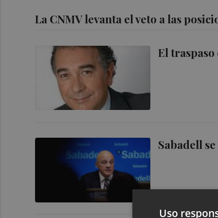
La CNMV levanta el veto a las posici
El traspaso
Sabadell se
Uso respons