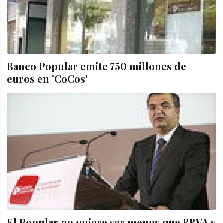
Banco Popular emite 750 millones de
euros en 'CoCos'
El Popular no quiere ser menos que BBVA y