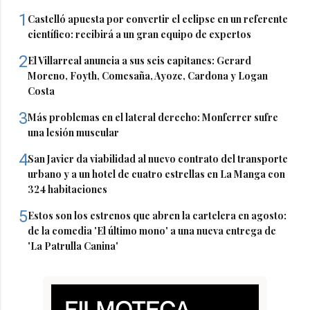
1
Castelló apuesta por convertir el eclipse en un referente
científico: recibirá a un gran equipo de expertos
2
El Villarreal anuncia a sus seis capitanes: Gerard
Moreno, Foyth, Comesaña, Ayoze, Cardona y Logan
Costa
3
Más problemas en el lateral derecho: Monferrer sufre
una lesión muscular
4
San Javier da viabilidad al nuevo contrato del transporte
urbano y a un hotel de cuatro estrellas en La Manga con
324 habitaciones
5
Estos son los estrenos que abren la cartelera en agosto:
de la comedia 'El último mono' a una nueva entrega de
'La Patrulla Canina'