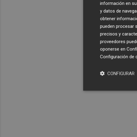
información en su 
y datos de navega
obtener informació
pueden procesar su
precisos y caracte
proveedores pueden
oponerse en
Confi
Configuración de 
CONFIGURAR