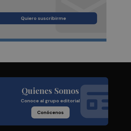
Quiero suscribirme
Quienes Somos
Conoce al grupo editorial
Conócenos