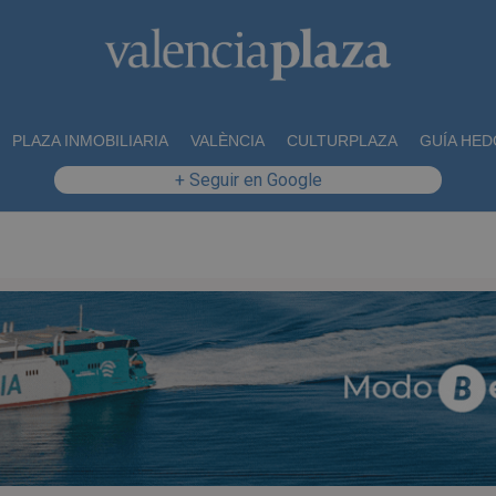
PLAZA INMOBILIARIA
VALÈNCIA
CULTURPLAZA
GUÍA HED
+ Seguir en Google