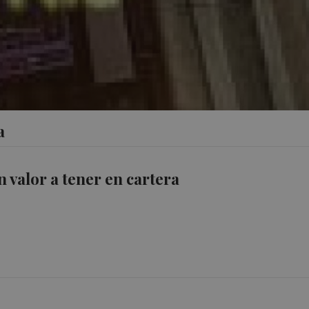
a
n valor a tener en cartera