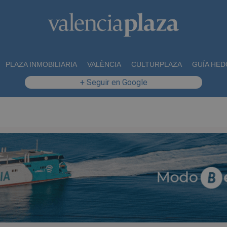
PLAZA INMOBILIARIA
VALÈNCIA
CULTURPLAZA
GUÍA HED
+ Seguir en Google