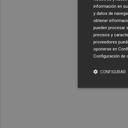
información en su 
y datos de navega
obtener informació
pueden procesar su
precisos y caracte
proveedores pueden
oponerse en
Confi
Configuración de 
CONFIGURAR