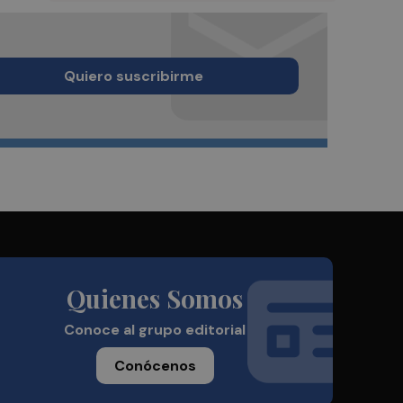
Quiero suscribirme
Quienes Somos
Conoce al grupo editorial
Conócenos