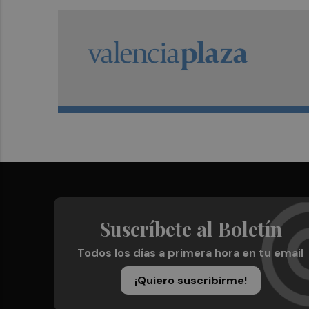
Suscríbete al Boletín
Todos los días a primera hora en tu email
¡Quiero suscribirme!