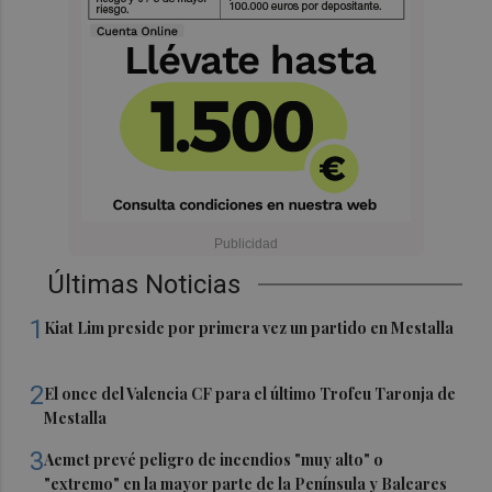
Últimas Noticias
1
Kiat Lim preside por primera vez un partido en Mestalla
2
El once del Valencia CF para el último Trofeu Taronja de
Mestalla
3
Aemet prevé peligro de incendios "muy alto" o
"extremo" en la mayor parte de la Península y Baleares