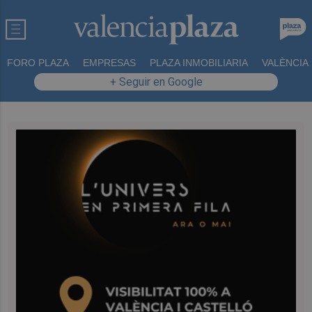
FORO PLAZA
EMPRESAS
PLAZA INMOBILIARIA
VALÈNCIA
+ Seguir en Google