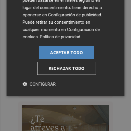
pueden basarse en el interés legítimo en
lugar del consentimiento; tiene derecho a
oponerse en
Configuración de publicidad
.
Puede retirar su consentimiento en
cualquier momento en
Configuración de
cookies
.
Política de privacidad
ACEPTAR TODO
RECHAZAR TODO
CONFIGURAR