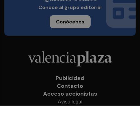
Conoce al grupo editorial
Conócenos
Publicidad
Contacto
Acceso accionistas
Aviso legal
Política de privacidad
Cookies
© 2026 Valencia Plaza