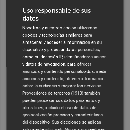
Uso responsable de sus
datos
Nosotros y nuestros socios utilizamos
cookies y tecnologías similares para
almacenar y acceder a información en su
dispositivo y procesar datos personales,
como su dirección IP, identificadores únicos
y datos de navegación, para ofrecer
anuncios y contenido personalizados, medir
anuncios y contenido, obtener información
sobre la audiencia y mejorar los servicios.
Proveedores de terceros (1913)
también
pueden procesar sus datos para estos y
otros fines, incluido el uso de datos de
geolocalización precisos y características
del dispositivo. Sus elecciones se aplican
solo a este sitio web. Algunos proveedores