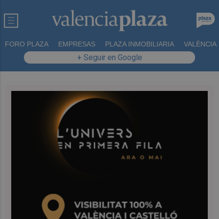
FORO PLAZA
EMPRESAS
PLAZA INMOBILIARIA
VALÈNCIA
+ Seguir en Google