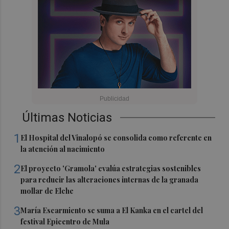
Últimas Noticias
1
El Hospital del Vinalopó se consolida como referente en
la atención al nacimiento
2
El proyecto 'Gramola' evalúa estrategias sostenibles
para reducir las alteraciones internas de la granada
mollar de Elche
3
María Escarmiento se suma a El Kanka en el cartel del
festival Epicentro de Mula