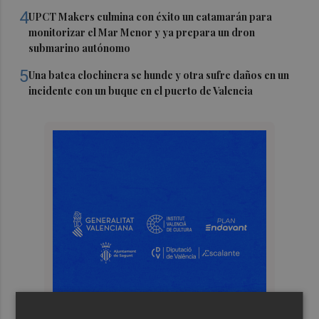
4
UPCT Makers culmina con éxito un catamarán para
monitorizar el Mar Menor y ya prepara un dron
submarino autónomo
5
Una batea clochinera se hunde y otra sufre daños en un
incidente con un buque en el puerto de Valencia