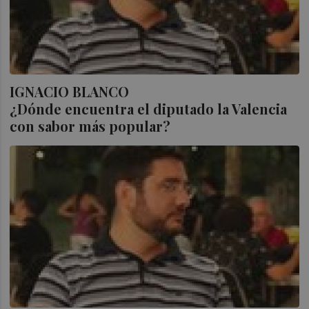
IGNACIO BLANCO
¿Dónde encuentra el diputado la Valencia
con sabor más popular?