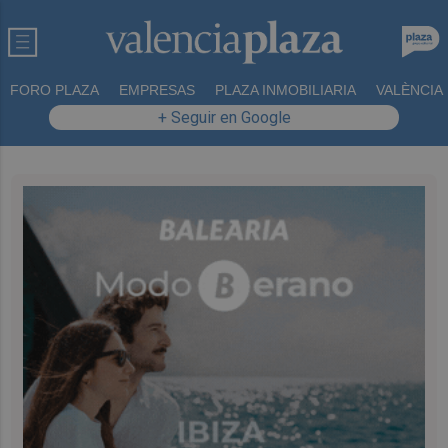
FORO PLAZA
EMPRESAS
PLAZA INMOBILIARIA
VALÈNCIA
+ Seguir en Google