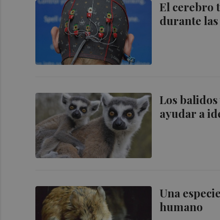
El cerebro 
durante las
Los balidos
ayudar a id
Una especie
humano