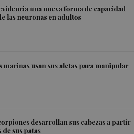
evidencia una nueva forma de capacidad
de las neuronas en adultos
s marinas usan sus aletas para manipular
corpiones desarrollan sus cabezas a partir
s de sus patas