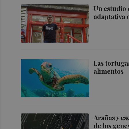
Un estudio 
adaptativa 
Las tortuga
alimentos
Arañas y es
de los gene