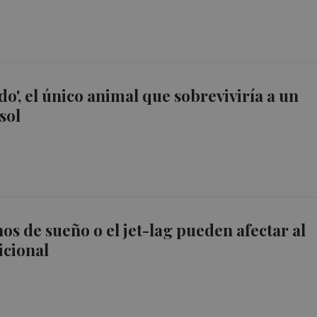
do', el único animal que sobreviviría a un
sol
nos de sueño o el jet-lag pueden afectar al
icional