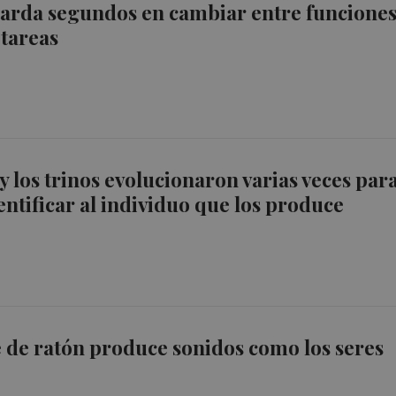
tarda segundos en cambiar entre funcione
 tareas
 y los trinos evolucionaron varias veces par
entificar al individuo que los produce
 de ratón produce sonidos como los seres