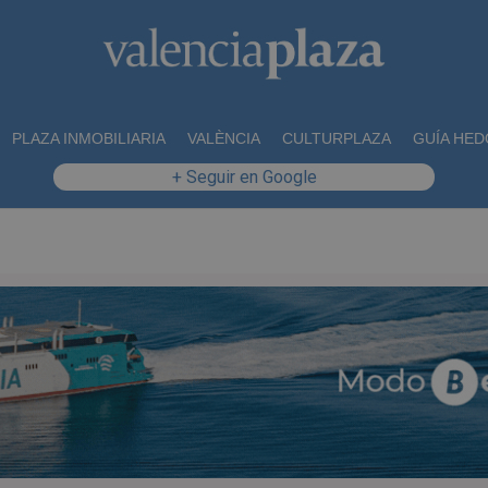
PLAZA INMOBILIARIA
VALÈNCIA
CULTURPLAZA
GUÍA HED
+ Seguir en Google