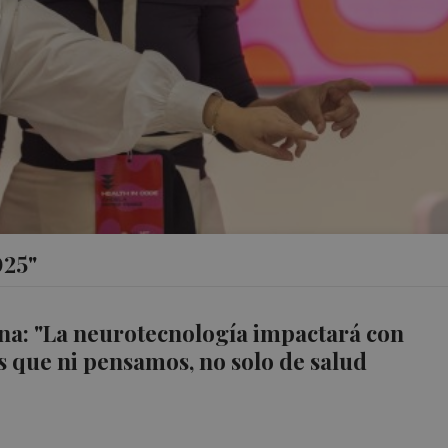
025"
na: "La neurotecnología impactará con
s que ni pensamos, no solo de salud