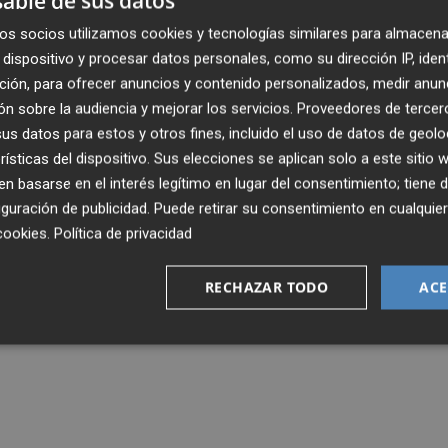
able de sus datos
ervidero de empresas de salud para
y multinacionales
os socios utilizamos cookies y tecnologías similares para almacena
dispositivo y procesar datos personales, como su dirección IP, iden
ción, para ofrecer anuncios y contenido personalizados, medir anun
n sobre la audiencia y mejorar los servicios.
Proveedores de tercer
s datos para estos y otros fines, incluido el uso de datos de geolo
rísticas del dispositivo. Sus elecciones se aplican solo a este sitio
 basarse en el interés legítimo en lugar del consentimiento; tiene 
guración de publicidad
. Puede retirar su consentimiento en cualqu
cookies
.
Política de privacidad
RECHAZAR TODO
ACE