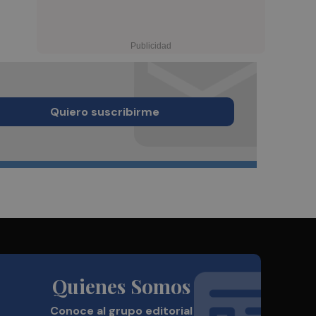
Quiero suscribirme
Quienes Somos
Conoce al grupo editorial