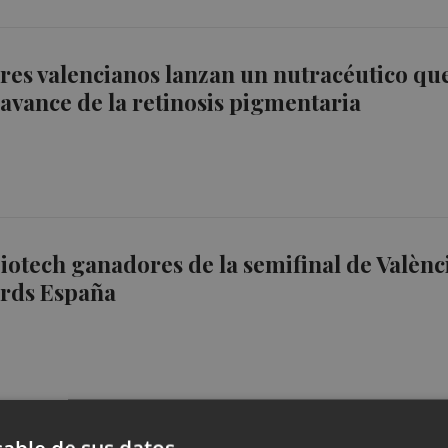
res valencianos lanzan un nutracéutico qu
l avance de la retinosis pigmentaria
Biotech ganadores de la semifinal de Valènc
ards España