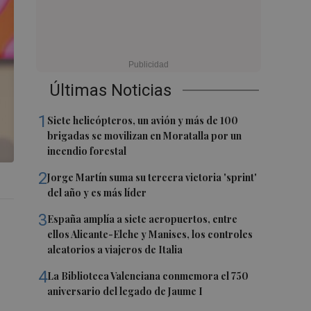
Últimas Noticias
1
Siete helicópteros, un avión y más de 100
brigadas se movilizan en Moratalla por un
incendio forestal
2
Jorge Martín suma su tercera victoria 'sprint'
del año y es más líder
3
España amplía a siete aeropuertos, entre
ellos Alicante-Elche y Manises, los controles
aleatorios a viajeros de Italia
4
La Biblioteca Valenciana conmemora el 750
aniversario del legado de Jaume I