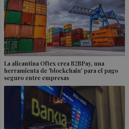
La alicantina Oftex crea B2BPay, una
herramienta de 'blockchain' para el pago
seguro entre empresas