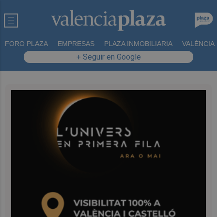
FORO PLAZA
EMPRESAS
PLAZA INMOBILIARIA
VALÈNCIA
+ Seguir en Google