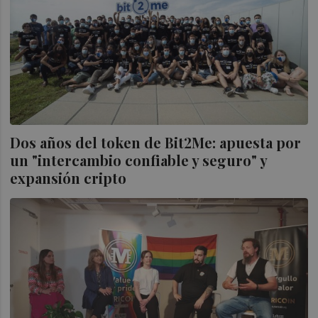
Dos años del token de Bit2Me: apuesta por
un "intercambio confiable y seguro" y
expansión cripto