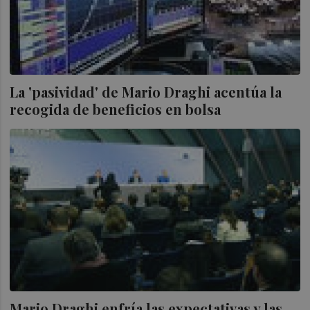
La 'pasividad' de Mario Draghi acentúa la
recogida de beneficios en bolsa
Mario Draghi enfría las expectativas y las