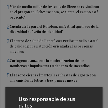
1
Más de medio millar de festeros de Ufece se reivindican
en el pregón en Elche: "se nota, se siente, el campo está
presente"
2
Cuenta atrás para el Rototom, un festival que hace de la
diversidad su "seña de identidad"
3
El centro de salud de Benetússer recibe un sello estatal
de calidad por su atención orientada a las personas
mayores
4
Cartagena avanza con la modernización de los
Bomberos e impulsa una Ordenanza de Incendios
5
El Tesoro cierra el martes las subastas de agosto con
una emisión de letras a tres y nueve meses
Uso responsable de sus
datos