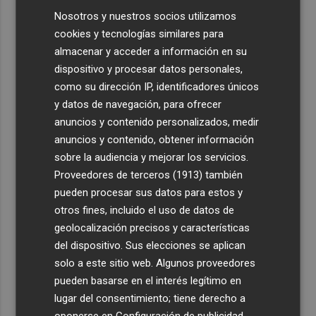
Nosotros y nuestros socios utilizamos
cookies y tecnologías similares para
almacenar y acceder a información en su
dispositivo y procesar datos personales,
como su dirección IP, identificadores únicos
y datos de navegación, para ofrecer
anuncios y contenido personalizados, medir
anuncios y contenido, obtener información
sobre la audiencia y mejorar los servicios.
Proveedores de terceros (1913)
también
pueden procesar sus datos para estos y
otros fines, incluido el uso de datos de
geolocalización precisos y características
del dispositivo. Sus elecciones se aplican
solo a este sitio web. Algunos proveedores
pueden basarse en el interés legítimo en
lugar del consentimiento; tiene derecho a
oponerse en
Configuración de publicidad
.