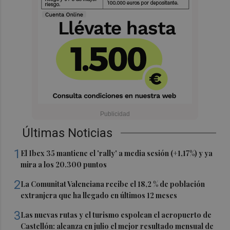
Últimas Noticias
1
El Ibex 35 mantiene el 'rally' a media sesión (+1,17%) y ya
mira a los 20.300 puntos
2
La Comunitat Valenciana recibe el 18,2 % de población
extranjera que ha llegado en últimos 12 meses
3
Las nuevas rutas y el turismo espolean el aeropuerto de
Castellón: alcanza en julio el mejor resultado mensual de