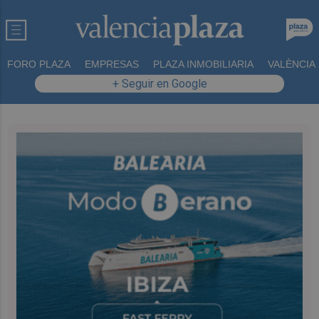
FORO PLAZA
EMPRESAS
PLAZA INMOBILIARIA
VALÈNCIA
+ Seguir en Google