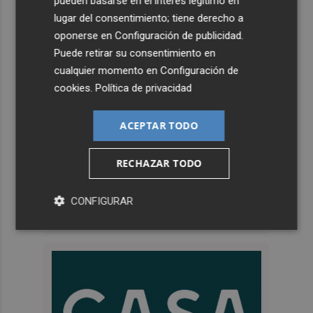
pueden basarse en el interés legítimo en
lugar del consentimiento; tiene derecho a
oponerse en
Configuración de publicidad
.
Puede retirar su consentimiento en
cualquier momento en
Configuración de
cookies
.
Política de privacidad
ACEPTAR TODO
RECHAZAR TODO
CONFIGURAR