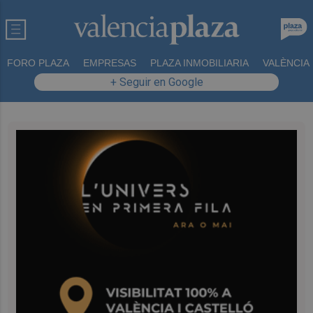
FORO PLAZA
EMPRESAS
PLAZA INMOBILIARIA
VALÈNCIA
+ Seguir en Google