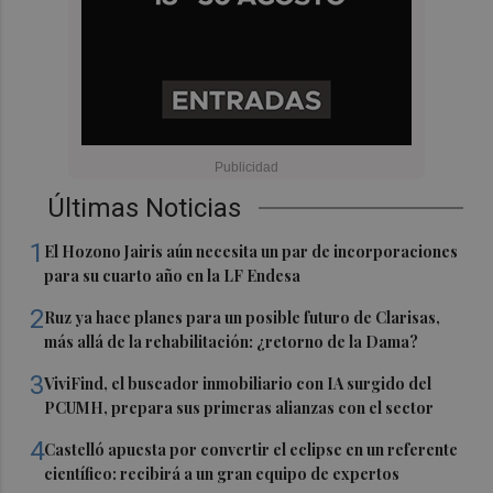
Últimas Noticias
1
El Hozono Jairis aún necesita un par de incorporaciones
para su cuarto año en la LF Endesa
2
Ruz ya hace planes para un posible futuro de Clarisas,
más allá de la rehabilitación: ¿retorno de la Dama?
3
ViviFind, el buscador inmobiliario con IA surgido del
PCUMH, prepara sus primeras alianzas con el sector
4
Castelló apuesta por convertir el eclipse en un referente
científico: recibirá a un gran equipo de expertos