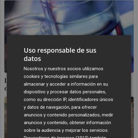
Uso responsable de sus
datos
Nosotros y nuestros socios utilizamos
cookies y tecnologías similares para
La emisión de bonos de Grifols cotiza
almacenar y acceder a información en su
desde hoy en la Bolsa de Irlanda
dispositivo y procesar datos personales,
como su dirección IP, identificadores únicos
y datos de navegación, para ofrecer
anuncios y contenido personalizados, medir
anuncios y contenido, obtener información
sobre la audiencia y mejorar los servicios.
Proveedores de terceros (1913)
también