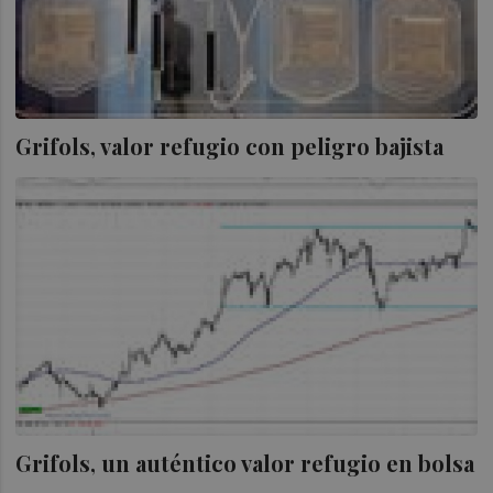
Grifols, valor refugio con peligro bajista
Grifols, un auténtico valor refugio en bolsa