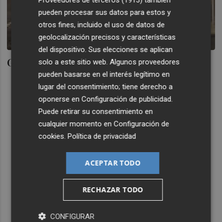
pueden procesar sus datos para estos y
otros fines, incluido el uso de datos de
geolocalización precisos y características
del dispositivo. Sus elecciones se aplican
Grifols emite bonos al 5,25%
solo a este sitio web. Algunos proveedores
pueden basarse en el interés legítimo en
lugar del consentimiento; tiene derecho a
oponerse en
Configuración de publicidad
.
Puede retirar su consentimiento en
cualquier momento en
Configuración de
cookies
.
Política de privacidad
ACEPTAR TODO
RECHAZAR TODO
CONFIGURAR