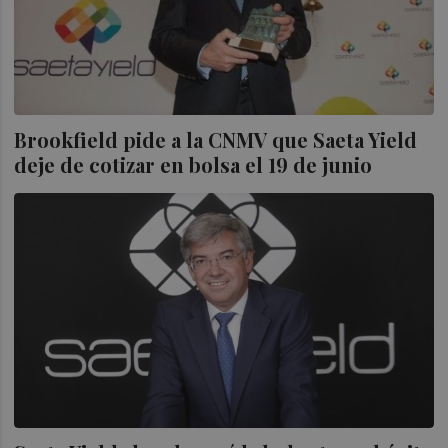
Brookfield pide a la CNMV que Saeta Yield
deje de cotizar en bolsa el 19 de junio