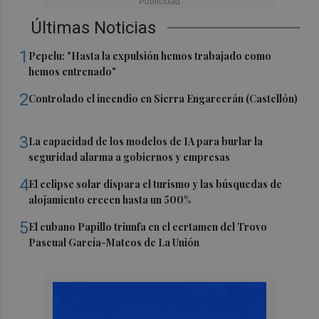
Últimas Noticias
1
Pepelu: "Hasta la expulsión hemos trabajado como
hemos entrenado"
2
Controlado el incendio en Sierra Engarcerán (Castellón)
3
La capacidad de los modelos de IA para burlar la
seguridad alarma a gobiernos y empresas
4
El eclipse solar dispara el turismo y las búsquedas de
alojamiento crecen hasta un 500%
5
El cubano Papillo triunfa en el certamen del Trovo
Pascual García-Mateos de La Unión