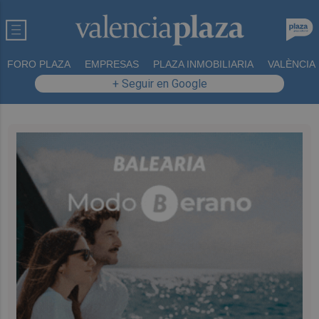
FORO PLAZA
EMPRESAS
PLAZA INMOBILIARIA
VALÈNCIA
+ Seguir en Google