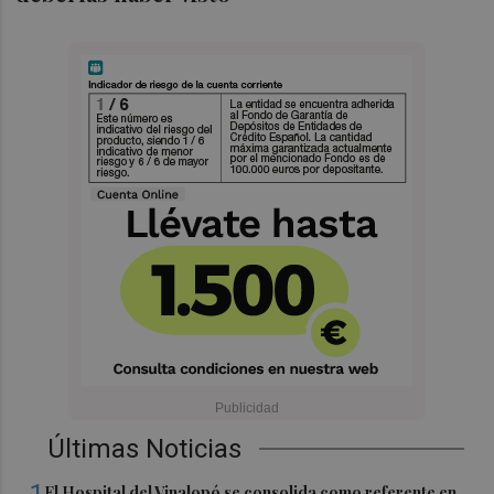
Últimas Noticias
El Hospital del Vinalopó se consolida como referente en