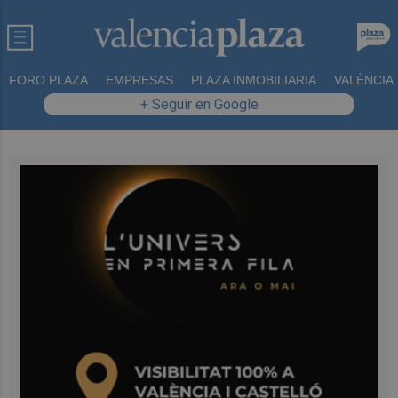
FORO PLAZA
EMPRESAS
PLAZA INMOBILIARIA
VALÈNCIA
+ Seguir en Google