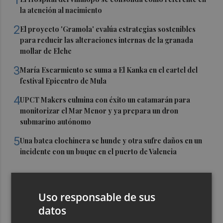
1
la atención al nacimiento
2
El proyecto 'Gramola' evalúa estrategias sostenibles
para reducir las alteraciones internas de la granada
mollar de Elche
3
María Escarmiento se suma a El Kanka en el cartel del
festival Epicentro de Mula
4
UPCT Makers culmina con éxito un catamarán para
monitorizar el Mar Menor y ya prepara un dron
submarino autónomo
5
Una batea clochinera se hunde y otra sufre daños en un
incidente con un buque en el puerto de Valencia
Uso responsable de sus
datos