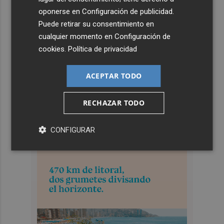
oponerse en
Configuración de publicidad
.
Puede retirar su consentimiento en
cualquier momento en
Configuración de
cookies
.
Política de privacidad
ACEPTAR TODO
RECHAZAR TODO
CONFIGURAR