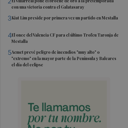
2
El Villarreal pone el broche de oro a la pretemporada
con una victoria contra el Galatasaray
3
Kiat Lim preside por primera vez un partido en Mestalla
4
El once del Valencia CF para el último Trofeu Taronja de
Mestalla
5
Aemet prevé peligro de incendios "muy alto" o
"extremo" en la mayor parte de la Península y Baleares
el día del eclipse