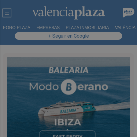
FORO PLAZA
EMPRESAS
PLAZA INMOBILIARIA
VALÈNCIA
+ Seguir en Google