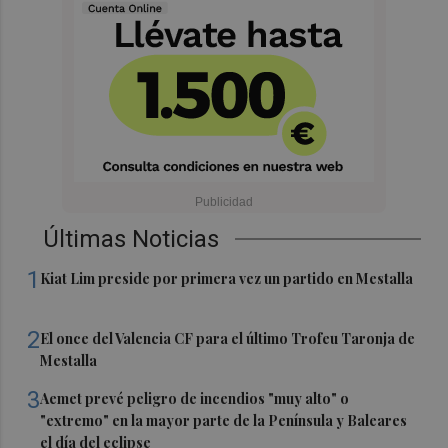
Últimas Noticias
1
Kiat Lim preside por primera vez un partido en Mestalla
2
El once del Valencia CF para el último Trofeu Taronja de
Mestalla
3
Aemet prevé peligro de incendios "muy alto" o
"extremo" en la mayor parte de la Península y Baleares
el día del eclipse