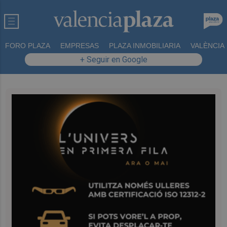
FORO PLAZA
EMPRESAS
PLAZA INMOBILIARIA
VALÈNCIA
+ Seguir en Google