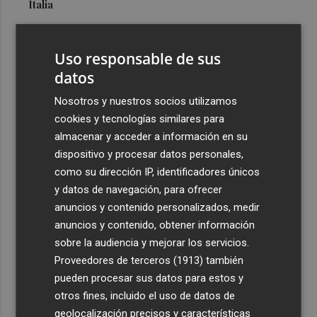
Italia
4
La Biblioteca Valenciana conmemora el 750 aniversario
del legado de Jaume I
Uso responsable de sus
5
Una gran cadena humana de cariño y reivindicación se
datos
vuelve a abrazar en las playas por el Mar Menor
Nosotros y nuestros socios utilizamos
cookies y tecnologías similares para
almacenar y acceder a información en su
dispositivo y procesar datos personales,
como su dirección IP, identificadores únicos
y datos de navegación, para ofrecer
anuncios y contenido personalizados, medir
anuncios y contenido, obtener información
sobre la audiencia y mejorar los servicios.
Proveedores de terceros (1913)
también
pueden procesar sus datos para estos y
otros fines, incluido el uso de datos de
geolocalización precisos y características