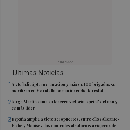
Últimas Noticias
1
Siete helicópteros, un avión y más de 100 brigadas se
movilizan en Moratalla por un incendio forestal
2
Jorge Martín suma su tercera victoria 'sprint' del año y
es más líder
3
España amplía a siete aeropuertos, entre ellos Alicante-
Elche y Manises, los controles aleatorios a viajeros de