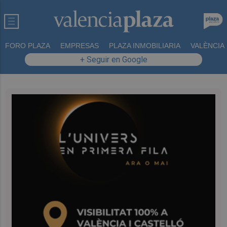
FORO PLAZA
EMPRESAS
PLAZA INMOBILIARIA
VALÈNCIA
+ Seguir en Google