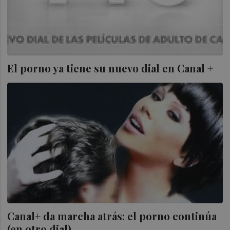
El porno ya tiene su nuevo dial en Canal +
Canal+ da marcha atrás: el porno continúa
(en otro dial)