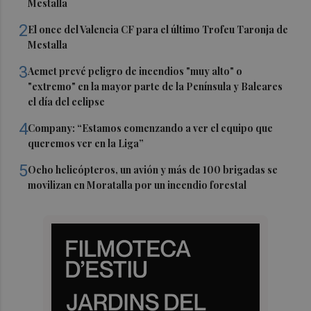
Mestalla
2
El once del Valencia CF para el último Trofeu Taronja de
Mestalla
3
Aemet prevé peligro de incendios "muy alto" o
"extremo" en la mayor parte de la Península y Baleares
el día del eclipse
4
Company: “Estamos comenzando a ver el equipo que
queremos ver en la Liga”
5
Ocho helicópteros, un avión y más de 100 brigadas se
movilizan en Moratalla por un incendio forestal