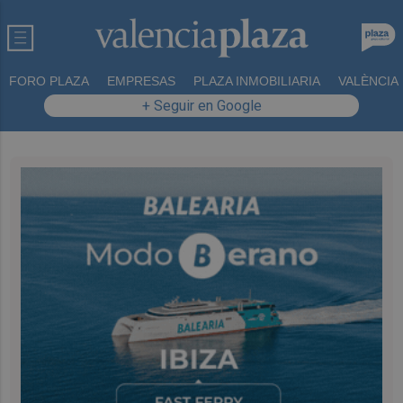
FORO PLAZA
EMPRESAS
PLAZA INMOBILIARIA
VALÈNCIA
+ Seguir en Google