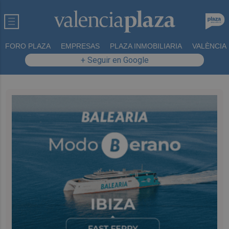
FORO PLAZA
EMPRESAS
PLAZA INMOBILIARIA
VALÈNCIA
+ Seguir en Google