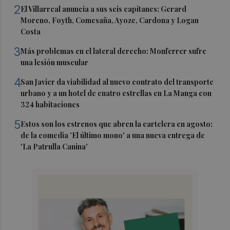
2
El Villarreal anuncia a sus seis capitanes: Gerard
Moreno, Foyth, Comesaña, Ayoze, Cardona y Logan
Costa
3
Más problemas en el lateral derecho: Monferrer sufre
una lesión muscular
4
San Javier da viabilidad al nuevo contrato del transporte
urbano y a un hotel de cuatro estrellas en La Manga con
324 habitaciones
5
Estos son los estrenos que abren la cartelera en agosto:
de la comedia 'El último mono' a una nueva entrega de
'La Patrulla Canina'