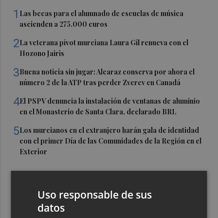
1
Las becas para el alumnado de escuelas de música
ascienden a 275.000 euros
2
La veterana pívot murciana Laura Gil renueva con el
Hozono Jairis
3
Buena noticia sin jugar: Alcaraz conserva por ahora el
número 2 de la ATP tras perder Zverev en Canadá
4
El PSPV denuncia la instalación de ventanas de aluminio
en el Monasterio de Santa Clara, declarado BRL
5
Los murcianos en el extranjero harán gala de identidad
con el primer Día de las Comunidades de la Región en el
Exterior
Uso responsable de sus
datos