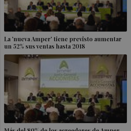
La 'nueva Amper' tiene previsto aumentar
un 52% sus ventas hasta 2018
Más del 80% de los acreedores de Amper