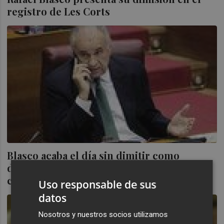
registro de Les Corts
Blasco acaba el día sin dimitir como
diputado pese a la condena a ocho años de
cárcel
Uso responsable de sus
datos
Nosotros y nuestros socios utilizamos