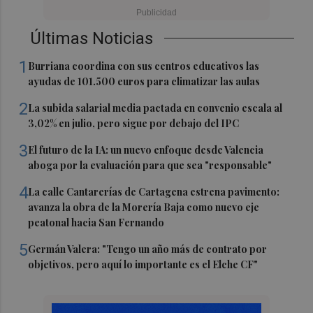
Últimas Noticias
1
Burriana coordina con sus centros educativos las
ayudas de 101.500 euros para climatizar las aulas
2
La subida salarial media pactada en convenio escala al
3,02% en julio, pero sigue por debajo del IPC
3
El futuro de la IA: un nuevo enfoque desde Valencia
aboga por la evaluación para que sea "responsable"
4
La calle Cantarerías de Cartagena estrena pavimento:
avanza la obra de la Morería Baja como nuevo eje
peatonal hacia San Fernando
5
Germán Valera: "Tengo un año más de contrato por
objetivos, pero aquí lo importante es el Elche CF"